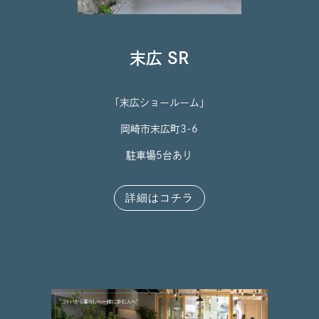
末広 SR
「末広ショールーム」
岡崎市末広町3-6
駐車場5台あり
詳細はコチラ