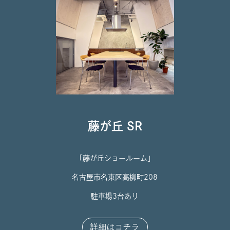
藤が丘 SR
「藤が丘ショールーム」
名古屋市名東区高柳町208
駐車場3台あり
詳細はコチラ