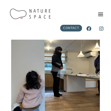


CONTACT