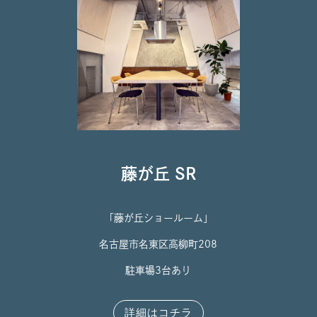
藤が丘 SR
「藤が丘ショールーム」
名古屋市名東区高柳町208
駐車場3台あり
詳細はコチラ