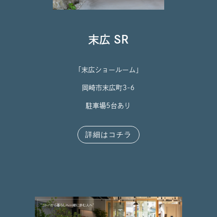
末広 SR
「末広ショールーム」
岡崎市末広町3-6
駐車場5台あり
詳細はコチラ