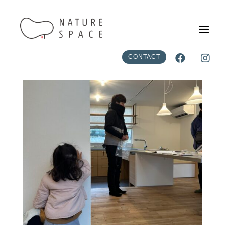


CONTACT