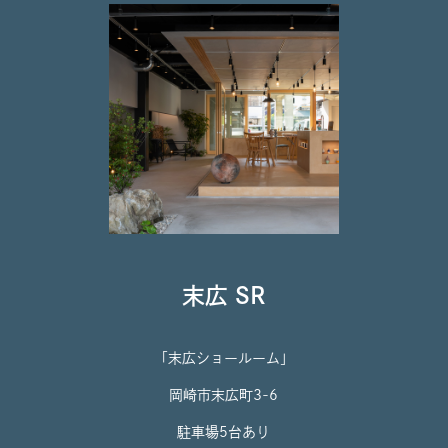
末広 SR
「末広ショールーム」
岡崎市末広町3-6
駐車場5台あり