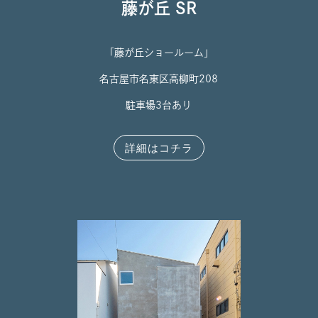
藤が丘 SR
「藤が丘ショールーム」
名古屋市名東区高柳町208
駐車場3台あり
詳細はコチラ