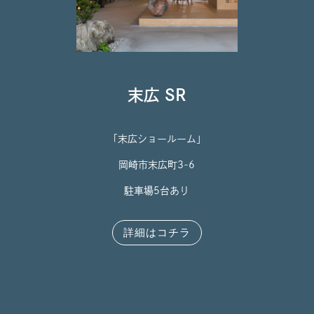
末広 SR
「末広ショールーム」
岡崎市末広町3-6
駐車場5台あり
詳細はコチラ