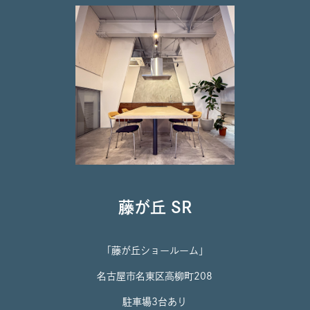
藤が丘 SR
「藤が丘ショールーム」
名古屋市名東区高柳町208
駐車場3台あり