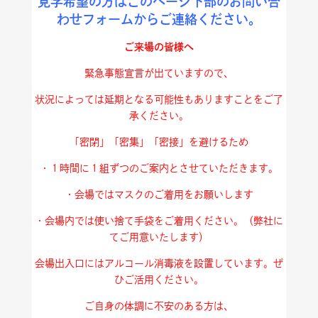
見学希望の方はこのページ下部のお問い合
わせフォームからご連絡ください。
ご来場の皆様へ
緊急事態宣言が出ていますので、
状況によっては延期となる可能性もありますことをご了
承ください。
「密閉」「密集」「密接」を避けるため
・１時間に１組ずつのご案内とさせていただきます。
・会場ではマスクのご着用をお願いします
・会場内では使い捨て手袋をご着用ください。
（弊社に
てご用意いたします）
会場出入口にはアルコール消毒液を設置しています。
ぜ
ひご活用ください。
ご自身の体調に不安のある方は、