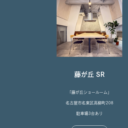
藤が丘 SR
「藤が丘ショールーム」
名古屋市名東区高柳町208
駐車場3台あり