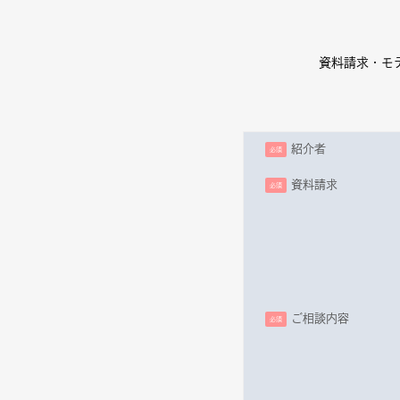
資料請求・モ
紹介者
必須
資料請求
必須
ご相談内容
必須