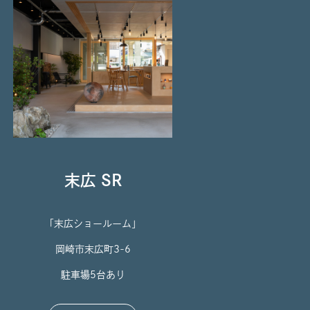
末広 SR
「末広ショールーム」
岡崎市末広町3-6
駐車場5台あり