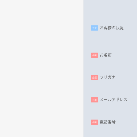
お客様の状況
任意
お名前
必須
フリガナ
必須
メールアドレス
必須
電話番号
必須