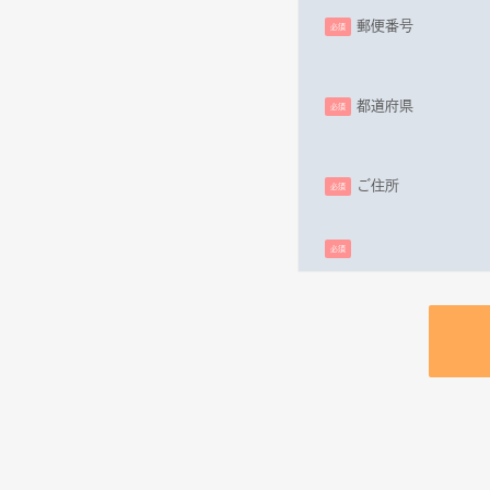
郵便番号
必須
都道府県
必須
ご住所
必須
必須