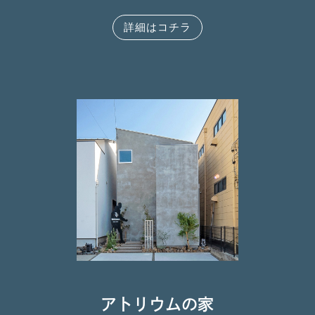
詳細はコチラ
アトリウムの家