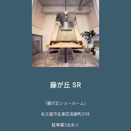
藤が丘 SR
「藤が丘ショールーム」
名古屋市名東区高柳町208
駐車場3台あり