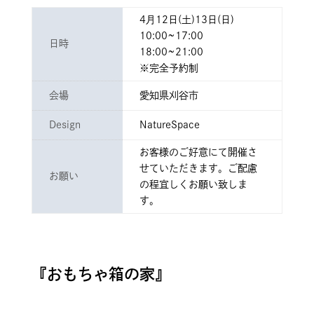
4月12日(土)13日(日)
10:00~17:00
日時
18:00~21:00
※完全予約制
会場
愛知県刈谷市
Design
NatureSpace
お客様のご好意にて開催さ
せていただきます。ご配慮
お願い
の程宜しくお願い致しま
す。
『おもちゃ箱の家』