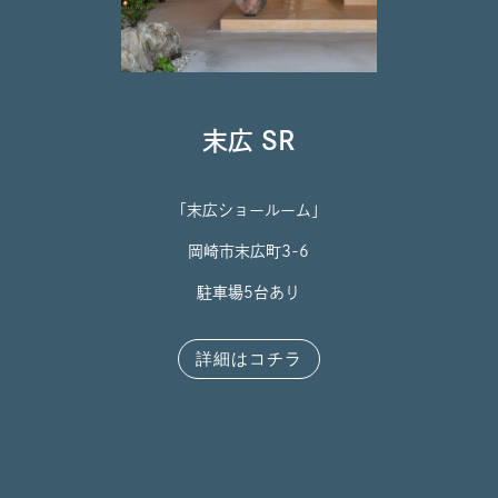
末広 SR
「末広ショールーム」
岡崎市末広町3-6
駐車場5台あり
詳細はコチラ