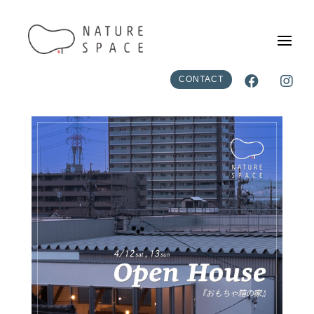


CONTACT