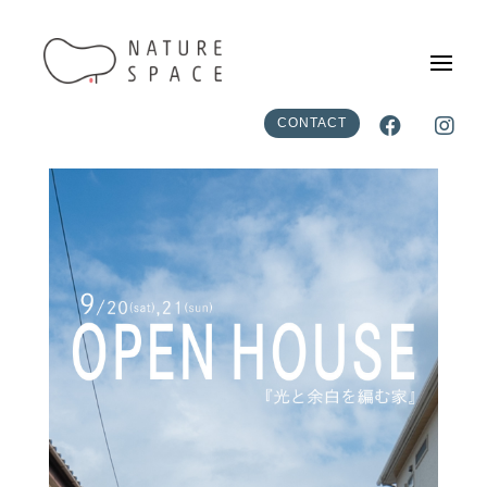


CONTACT