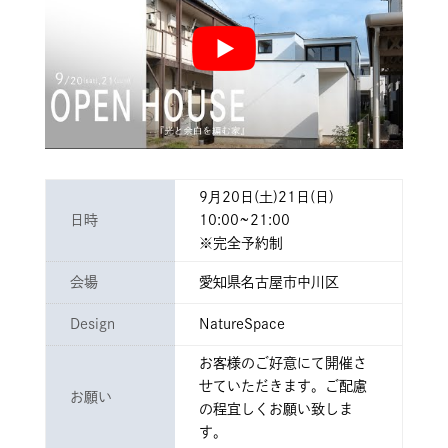
9月20日(土)21日(日)
日時
10:00~21:00
※完全予約制
会場
愛知県名古屋市中川区
Design
NatureSpace
お客様のご好意にて開催さ
せていただきます。ご配慮
お願い
の程宜しくお願い致しま
す。