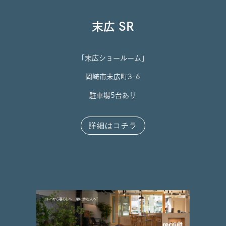
末広 SR
「末広ショールーム」
岡崎市末広町3-6
駐車場5台あり
詳細はコチラ