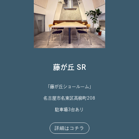
藤が丘 SR
「藤が丘ショールーム」
名古屋市名東区高柳町208
駐車場3台あり
詳細はコチラ