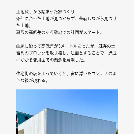
土地探しから始まった家づくり
条件に合った土地が見つからず、苦戦しながら見つけ
た土地。
扇形の高低差のある敷地での計画がスタート。
曲線に沿って高低差が
3
メートルあったが、既存の土
留めのブロックを取り壊し、法面とすることで、造成
にかかる費用面での懸念を解消した。
住宅街の坂を上っていくと、宙に浮いたコンテナのよ
うな箱が現れる。