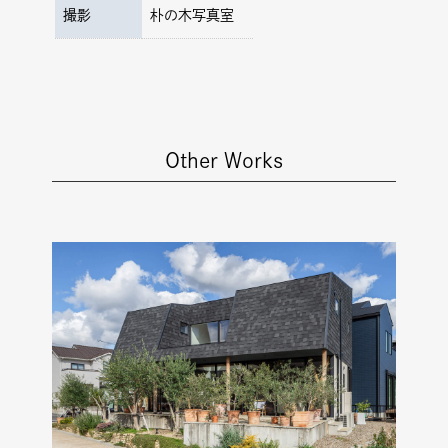
撮影
朴の木写真室
Other Works