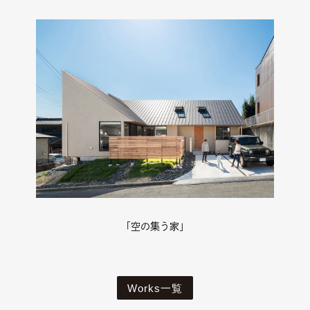
「空の集う家」
Works一覧