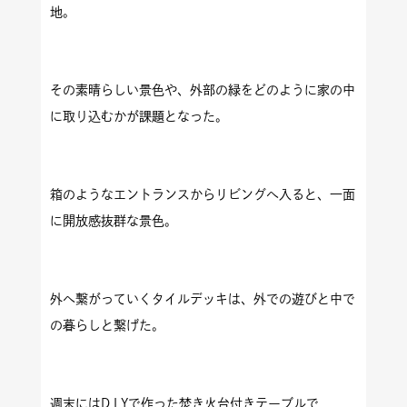
地。
その素晴らしい景色や、外部の緑をどのように家の中
に取り込むかが課題となった。
箱のようなエントランスからリビングへ入ると、一面
に開放感抜群な景色。
外へ繋がっていくタイルデッキは、外での遊びと中で
の暮らしと繋げた。
週末には
D I Y
で作った焚き火台付きテーブルで