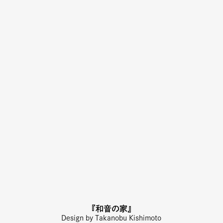
『和音の家』
Design by Takanobu Kishimoto