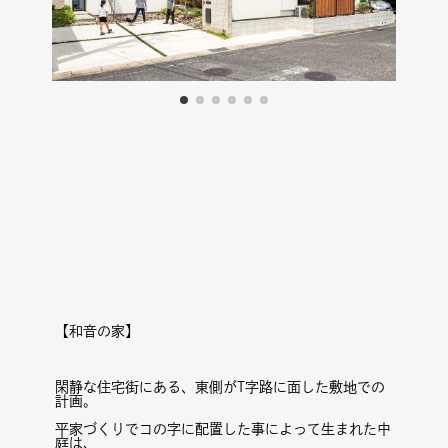
【和音の家】
閑静な住宅街にある、東側がT字路に面した敷地での
計画。
平家づくりでコの字に配置した事によって生まれた中
庭は、