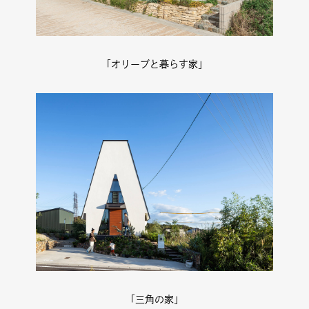
「オリーブと暮らす家」
「三角の家」