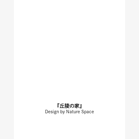
『丘陵の家』
Design by Nature Space