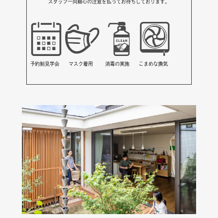
スタッフ一同細心の注意を払ってお待ちしております。
予約制見学会
マスク着用
消毒の実施
こまめな換気