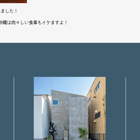
べました！
沖縄は肉々しい食事もイケますよ！