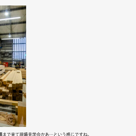
縄まで来て現場見学会かあ…という感じですね。