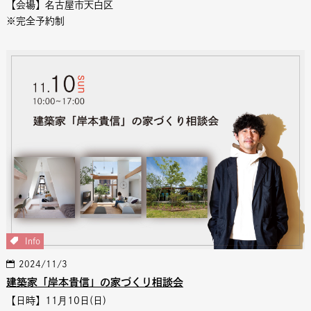
【会場】名古屋市天白区
※完全予約制
Info
2024/11/3
建築家「岸本貴信」の家づくり相談会
【日時】11月10日(日)