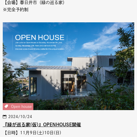
【会場】春日井市（緑の巡る家）
※完全予約制
Open house
2024/10/24
『緑が巡る家(仮)』OPENHOUSE開催
【日時】11月9日(土)10日(日)