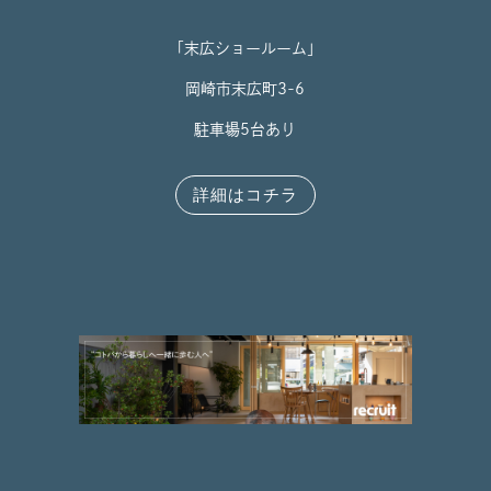
「末広ショールーム」
岡崎市末広町3-6
駐車場5台あり
詳細はコチラ