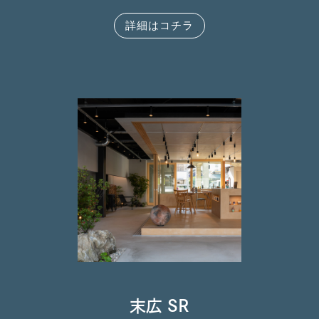
詳細はコチラ
末広 SR