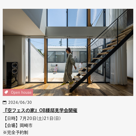
Open house
2024/06/30
『空フェスの家』OB様邸見学会開催
【日時】7月20日(土)21日(日)
【会場】岡崎市
※完全予約制