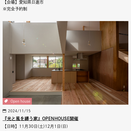
【会場】愛知県日進市
※完全予約制
Open house
2024/11/15
『光と風を纏う家』OPENHOUSE開催
【日時】11月30日(土)12月1日(日)