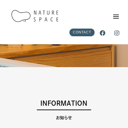


CONTACT
INFORMATION
お知らせ