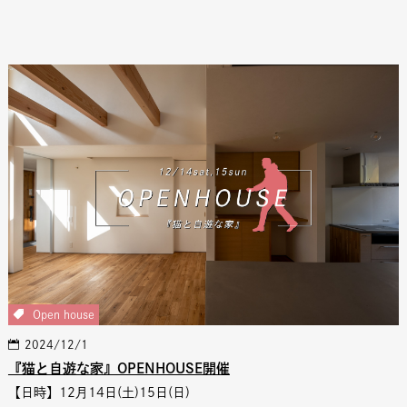
Open house
2024/12/1
『猫と自遊な家』OPENHOUSE開催
【日時】12月14日(土)15日(日)