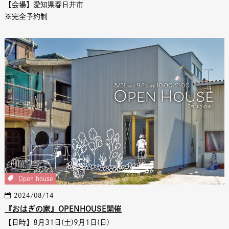
【会場】愛知県春日井市
※完全予約制
Open house
2024/08/14
『おはぎの家』OPENHOUSE開催
【日時】8月31日(土)9月1日(日)