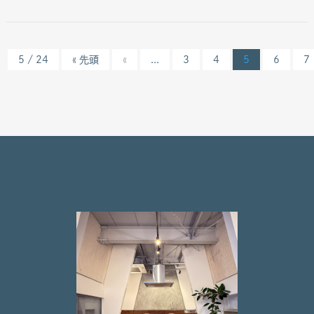
5 / 24
« 先頭
«
...
3
4
5
6
7