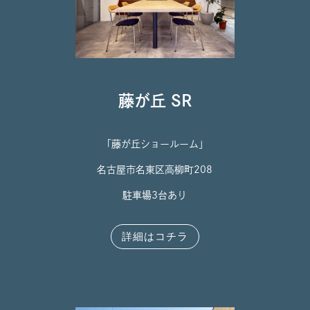
藤が丘 SR
「藤が丘ショールーム」
名古屋市名東区高柳町208
駐車場3台あり
詳細はコチラ