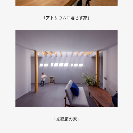
「アトリウムに暮らす家」
「光廻廊の家」