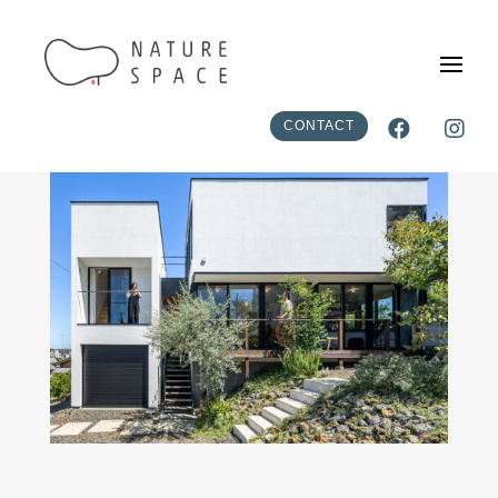


CONTACT