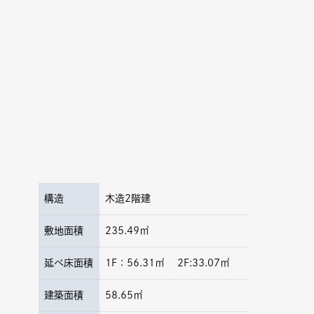
構造
木造2階建
敷地面積
235.49㎡
延べ床面積
1F：56.31㎡ 2F:33.07㎡
建築面積
58.65㎡