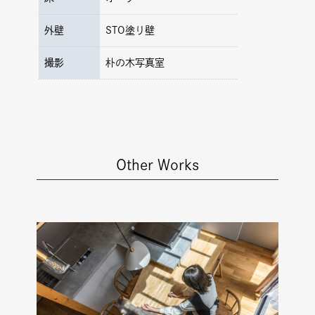
外壁
STO塗り壁
撮影
朴の木写真室
Other Works