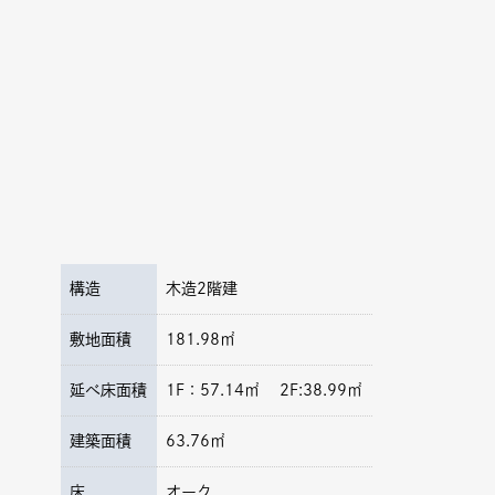
構造
木造2階建
敷地面積
181.98㎡
延べ床面積
1F：57.14㎡ 2F:38.99㎡
建築面積
63.76㎡
床
オーク