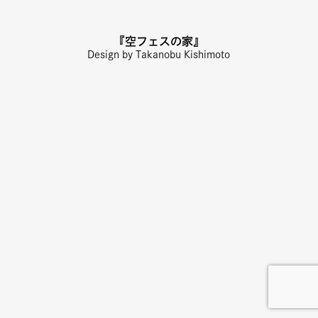
『空フェスの家』
Design by Takanobu Kishimoto