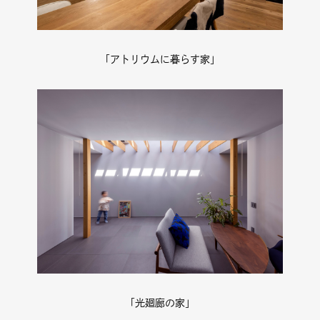
「アトリウムに暮らす家」
「光廻廊の家」