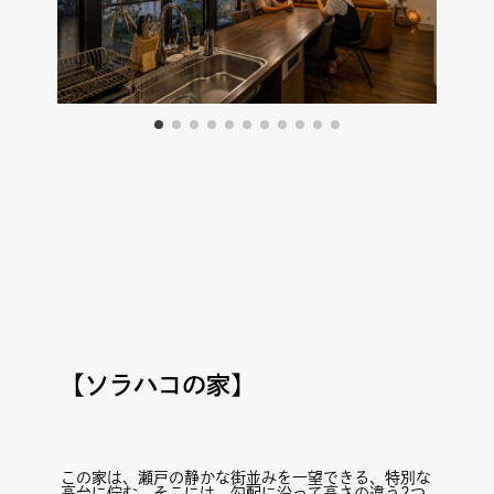
【ソラハコの家】
この家は、瀬戸の静かな街並みを一望できる、特別な
高台に佇む。そこには、勾配に沿って高さの違う2つ