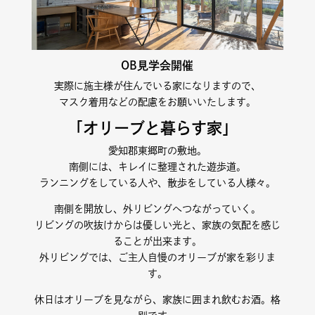
OB見学会開催
実際に施主様が住んでいる家になりますので、
マスク着用などの配慮をお願いいたします。
「オリーブと暮らす家」
愛知郡東郷町の敷地。
南側には、キレイに整理された遊歩道。
ランニングをしている人や、散歩をしている人様々。
南側を開放し、外リビングへつながっていく。
リビングの吹抜けからは優しい光と、家族の気配を感じ
ることが出来ます。
外リビングでは、ご主人自慢のオリーブが家を彩りま
す。
休日はオリーブを見ながら、家族に囲まれ飲むお酒。格