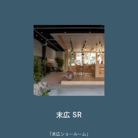
末広 SR
「末広ショールーム」