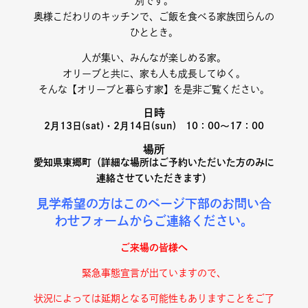
別です。
奥様こだわりのキッチンで、ご飯を食べる家族団らんの
ひととき。
人が集い、みんなが楽しめる家。
オリーブと共に、家も人も成長してゆく。
そんな【オリーブと暮らす家】を是非ご覧ください。
日時
2月13日(sat)・2月14日(sun) 10：00～17：00
場所
愛知県東郷町（詳細な場所はご予約いただいた方のみに
連絡させていただきます）
見学希望の方はこのページ下部のお問い合
わせフォームからご連絡ください。
ご来場の皆様へ
緊急事態宣言が出ていますので、
状況によっては延期となる可能性もありますことをご了